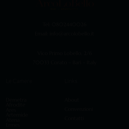
Tel: 0802440026
Email: info@arcolobello.it
Vico Primo Lobello, 2/6
70033 Corato – Bari – Italy
Le Camere
Links
Demetra
About
Afrodite
Convenzioni
Ares
Artemide
Contatti
Atena
Ermes