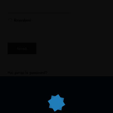
Ricordami
Hai perso la password?