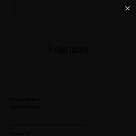
Il mio conto
Nome utente o
indirizzo email
Password